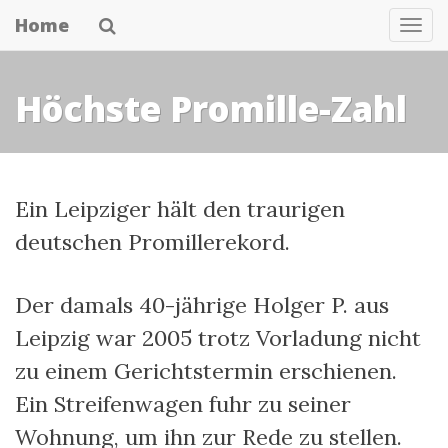
Skip
Home
Nav
to
main
Höchste Promille-Zahl
content
Ein Leipziger hält den traurigen
deutschen Promillerekord.
Der damals 40-jährige Holger P. aus
Leipzig war 2005 trotz Vorladung nicht
zu einem Gerichtstermin erschienen.
Ein Streifenwagen fuhr zu seiner
Wohnung, um ihn zur Rede zu stellen.